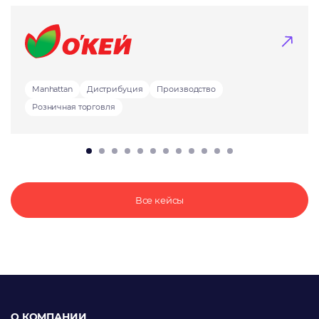
Manhattan
Дистрибуция
Производство
Розничная торговля
Все кейсы
О КОМПАНИИ