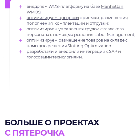
внедряем WMS-платформу на базе
Manhattan
WMOS;
оптимизируем процессы
приемки, размещения,
пополнения, комплектации и отгрузки;
оптимизируем управления трудом складского
персонала с помощью решения Labor Management;
оптимизируем размещение товаров на складе с
помощью решения Slotting Optimization.
разработали и внедрили интеграции с SAP и
голосовыми технологиями.
БОЛЬШЕ О ПРОЕКТАХ
С ПЯТЕРОЧКА