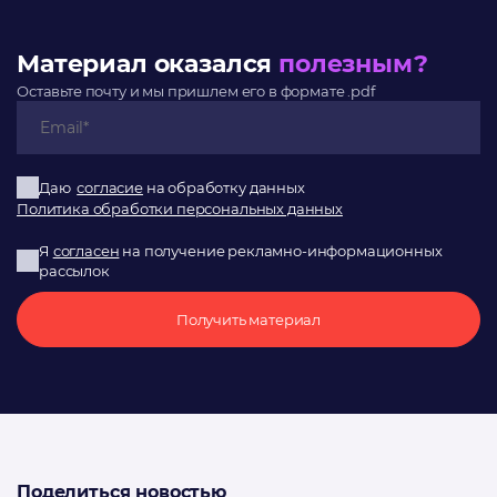
Материал оказался
полезным?
Оставьте почту и мы пришлем его в формате .pdf
Даю
согласие
на обработку данных
Политика обработки персональных данных
Я
согласен
на получение рекламно-информационных
рассылок
Получить материал
Поделиться новостью