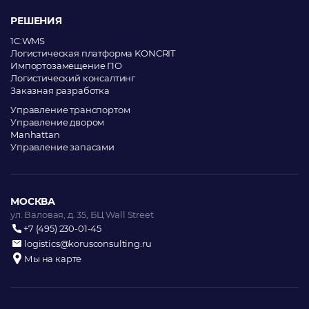
РЕШЕНИЯ
1C:WMS
Логистическая платформа KONCRIT
Импортозамещение ПО
Логистический консалтинг
Заказная разработка
Управление транспортом
Управление двором
Manhattan
Управление запасами
МОСКВА
ул. Валовая, д. 35, БЦ Wall Street
+7 (495) 230-01-45
logistics@korusconsulting.ru
Мы на карте